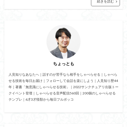
相手が話すタイプ
相手が話さないタイプ
盲点
続きを読む
盛り上がる
特殊能力
無意識にしゃべらせる技術
無意識にしゃべらせたい相談会
会話迷子
会話結論法
おもしろ緩急話法
コツ
デザイン力
チェック
スキル
ザイアンスの法則
サービスエリア確認法
サンクチュアリ出版
コミュニティ
コミュニケーション
カムバックキーワード法
ちょっとも
パイセン質問法
オンライン会議
イベント
人見知りなあなたへ｜話すのが苦手なら相手をしゃべらせる｜しゃべら
みんな
しゃべりたくなる
しゃべらせる研究室
せる技術を毎日お届け｜フォローして会話を楽にしよう｜人見知り歴44
しゃべらせる技術
しゃべらせる家庭教師
年｜著書「無意識にしゃべらせる技術」｜2022サンクチュアリ出版トー
クイベント登壇｜しゃべらせる音声配信560回｜200個のしゃべらせる
しゃべらせるラジオ
しゃべらせるテンプレ
テンプレ｜6才3才怪獣から毎日フルボッコ
トレーニング
ブーストテクニック
会話相談
会話の声色
会話引き出し力
会話ツール
会話ストーリー法
会話の空気感
会話の目線