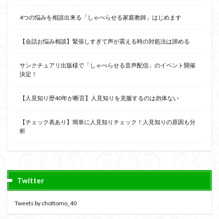
4つの悩みを相談出来る「しゃべらせる家庭教師」はじめます
【会話お悩み相談】緊張しすぎて声が震える時の対処法は諦める
サンクチュアリ出版様で「しゃべらせる音声配信」のイベント開催
決定！
【人見知り歴40年が断言】人見知りを克服するのは勿体ない
【チェック表あり】簡単に人見知りチェック！人見知りの原因も分
析
Twitter
Tweets by chottomo_40