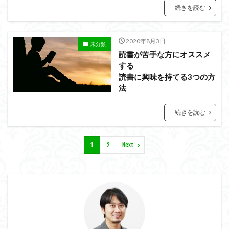
続きを読む
2020年8月3日
未分類
読書が苦手な方にオススメ
する
読書に興味を持てる3つの方
法
続きを読む
1
2
Next