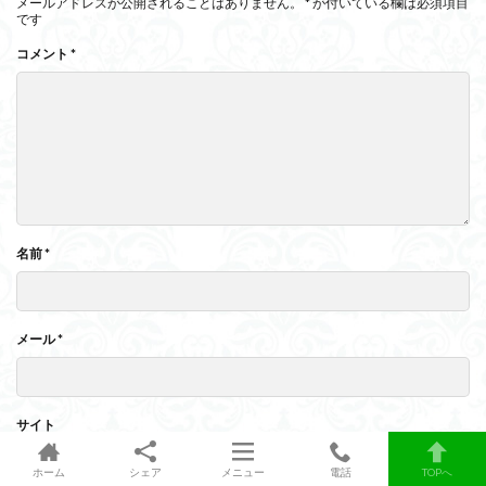
メールアドレスが公開されることはありません。
*
が付いている欄は必須項目
です
コメント
*
名前
*
メール
*
サイト
ホーム
シェア
メニュー
電話
TOPへ