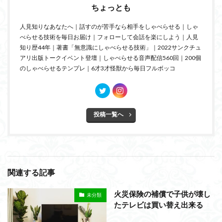
ちょっとも
人見知りなあなたへ｜話すのが苦手なら相手をしゃべらせる｜しゃ
べらせる技術を毎日お届け｜フォローして会話を楽にしよう｜人見
知り歴44年｜著書「無意識にしゃべらせる技術」｜2022サンクチュ
アリ出版トークイベント登壇｜しゃべらせる音声配信560回｜200個
のしゃべらせるテンプレ｜6才3才怪獣から毎日フルボッコ
投稿一覧へ
関連する記事
火災保険の補償で子供が壊し
未分類
たテレビは買い替え出来る