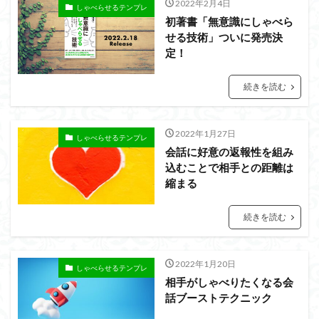
2022年2月4日
しゃべらせるテンプレ
初著書「無意識にしゃべら
せる技術」ついに発売決
定！
続きを読む
2022年1月27日
しゃべらせるテンプレ
会話に好意の返報性を組み
込むことで相手との距離は
縮まる
続きを読む
2022年1月20日
しゃべらせるテンプレ
相手がしゃべりたくなる会
話ブーストテクニック