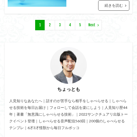
続きを読む
1
2
3
4
5
Next
ちょっとも
人見知りなあなたへ｜話すのが苦手なら相手をしゃべらせる｜しゃべら
せる技術を毎日お届け｜フォローして会話を楽にしよう｜人見知り歴44
年｜著書「無意識にしゃべらせる技術」｜2022サンクチュアリ出版トー
クイベント登壇｜しゃべらせる音声配信560回｜200個のしゃべらせる
テンプレ｜6才3才怪獣から毎日フルボッコ