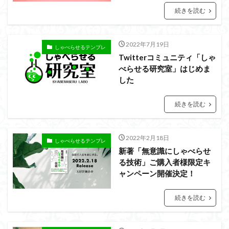
続きを読む
2022年7月19日
しゃべらせるテンプレ
Twitterコミュニティ「しゃ
べらせる研究室」はじめま
した
続きを読む
2022年2月18日
しゃべらせるテンプレ
新著「無意識にしゃべらせ
る技術」ご購入者様限定キ
ャンペーン開催決定！
続きを読む