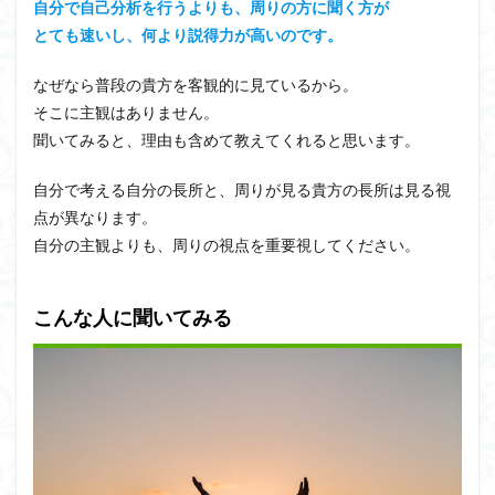
自分で自己分析を行うよりも、周りの方に聞く方が
とても速いし、何より説得力が高いのです。
なぜなら普段の貴方を客観的に見ているから。
そこに主観はありません。
聞いてみると、理由も含めて教えてくれると思います。
自分で考える自分の長所と、周りが見る貴方の長所は見る視
点が異なります。
自分の主観よりも、周りの視点を重要視してください。
こんな人に聞いてみる