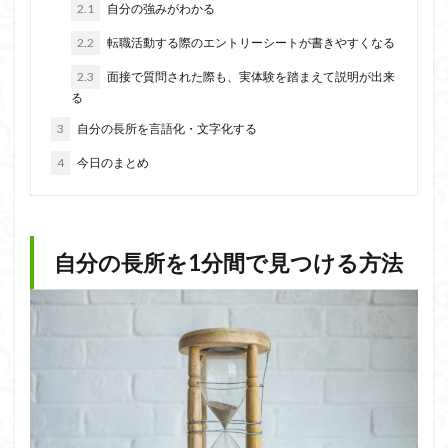
2.1
自分の強みがわかる
2.2
転職活動する際のエントリーシートが書きやすくなる
2.3
面接で質問された際も、実体験を踏まえて説明が出来
る
3
自分の長所を言語化・文字化する
4
今日のまとめ
自分の長所を1分間で見つける方法