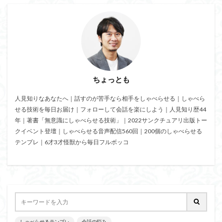
ちょっとも
人見知りなあなたへ｜話すのが苦手なら相手をしゃべらせる｜しゃべら
せる技術を毎日お届け｜フォローして会話を楽にしよう｜人見知り歴44
年｜著書「無意識にしゃべらせる技術」｜2022サンクチュアリ出版トー
クイベント登壇｜しゃべらせる音声配信560回｜200個のしゃべらせる
テンプレ｜6才3才怪獣から毎日フルボッコ
しゃべらせるテンプレ
会話の悩み