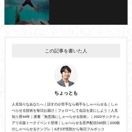
この記事を書いた人
ちょっとも
人見知りなあなたへ｜話すのが苦手なら相手をしゃべらせる｜しゃ
べらせる技術を毎日お届け｜フォローして会話を楽にしよう｜人見
知り歴44年｜著書「無意識にしゃべらせる技術」｜2022サンクチュ
アリ出版トークイベント登壇｜しゃべらせる音声配信560回｜200個
のしゃべらせるテンプレ｜6才3才怪獣から毎日フルボッコ