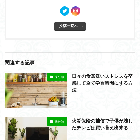
投稿一覧へ
関連する記事
日々の食器洗いストレスを卒
未分類
業して全て学習時間にする方
法
火災保険の補償で子供が壊し
未分類
たテレビは買い替え出来る