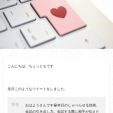
相手が話すタイプ
相手が話さないタイプ
盲点
盛り上がる
特殊能力
無意識にしゃべらせる技術
無意識にしゃべらせたい相談会
会話迷子
会話結論法
おもしろ緩急話法
コツ
デザイン力
チェック
スキル
ザイアンスの法則
サービスエリア確認法
サンクチュアリ出版
コミュニティ
コミュニケーション
カムバックキーワード法
パイセン質問法
オンライン会議
イベント
こんにちは、ちょっともです
みんな
しゃべりたくなる
しゃべらせる研究室
しゃべらせる技術
しゃべらせる家庭教師
しゃべらせるラジオ
しゃべらせるテンプレ
先日このようなツイートをしました。
トレーニング
ブーストテクニック
会話相談
会話の声色
会話引き出し力
会話ツール
おはようさんです😀本日のしゃべらせる技術。
会話ストーリー法
会話の空気感
会話の目線
会話の引き出し力。会話する際に相手が伝えた