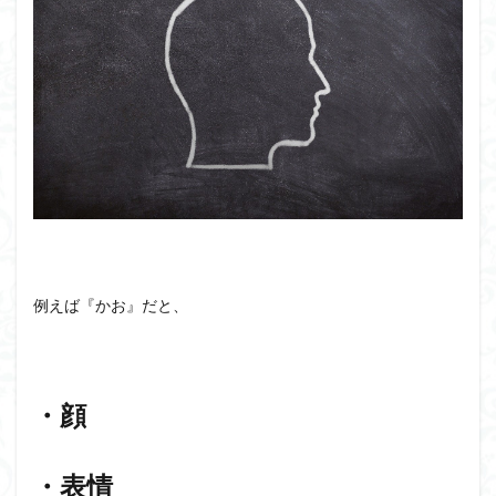
例えば『かお』だと、
・顔
・表情