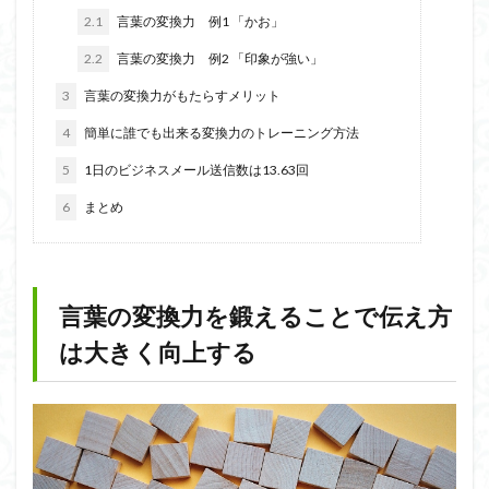
2.1
言葉の変換力 例1 「かお」
2.2
言葉の変換力 例2 「印象が強い」
3
言葉の変換力がもたらすメリット
4
簡単に誰でも出来る変換力のトレーニング方法
5
1日のビジネスメール送信数は13.63回
6
まとめ
言葉の変換力を鍛えることで伝え方
は大きく向上する