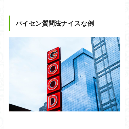
パイセン質問法ナイスな例