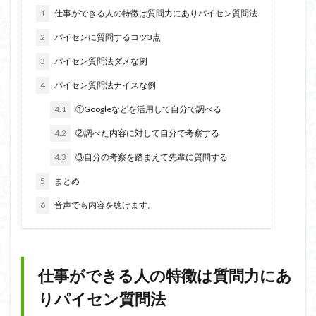
1
仕事ができる人の特徴は質問力にありパイセン質問法
2
パイセンに質問するコツ3点
3
パイセン質問法ダメな例
4
パイセン質問法ナイスな例
4.1
①Googleなどを活用して自分で調べる
4.2
②調べた内容に対して自分で考察する
4.3
③自分の考察を踏まえて先輩に質問する
5
まとめ
6
音声でも内容を聴けます。
仕事ができる人の特徴は質問力にあ
りパイセン質問法