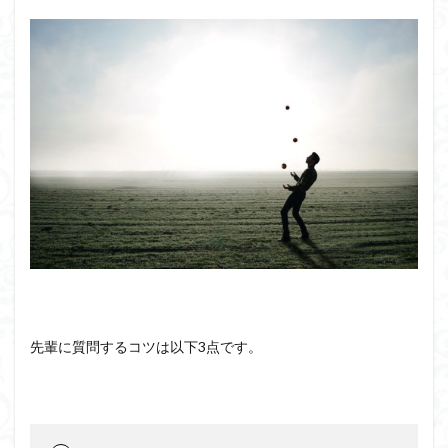
先輩に質問するコツは以下3点です。