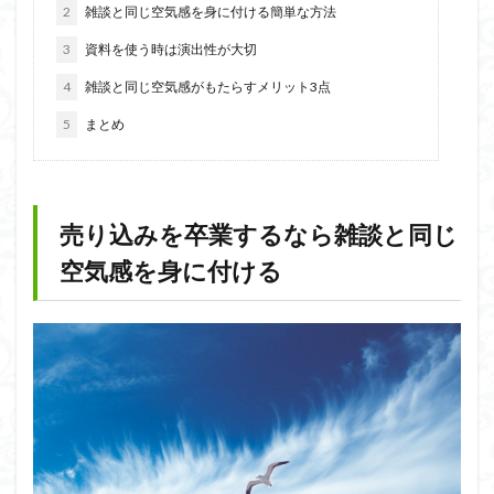
2
雑談と同じ空気感を身に付ける簡単な方法
3
資料を使う時は演出性が大切
4
雑談と同じ空気感がもたらすメリット3点
5
まとめ
売り込みを卒業するなら雑談と同じ
空気感を身に付ける