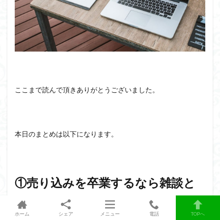
ここまで読んで頂きありがとうございました。
本日のまとめは以下になります。
①売り込みを卒業するなら雑談と
同じ空気感を身につける
ホーム
シェア
メニュー
電話
TOPへ