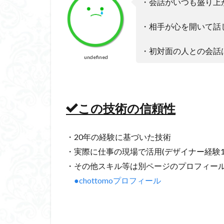
・会話がいつも盛り上
・相手が心を開いて話
・初対面の人との会話
undefined
この技術の信頼性
・20年の経験に基づいた技術
・実際に仕事の現場で活用(デザイナー経験1
・その他スキル等は別ページのプロフィー
●chottomoプロフィール