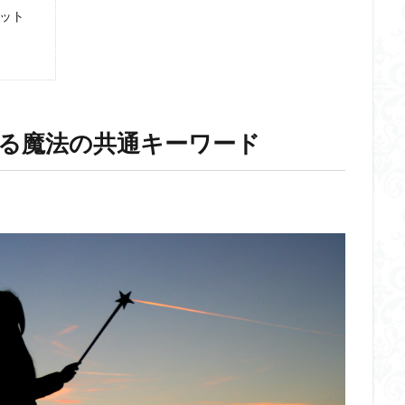
ット
る魔法の共通キーワード