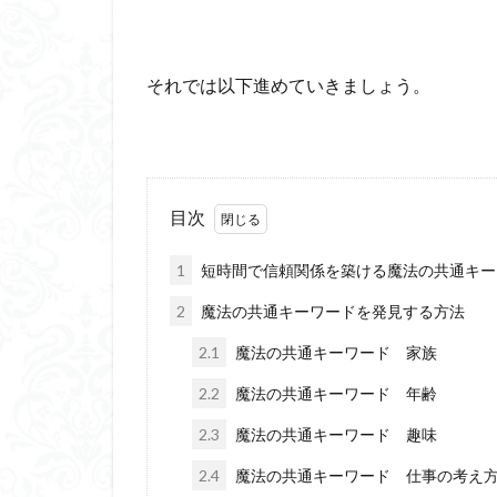
それでは以下進めていきましょう。
目次
1
短時間で信頼関係を築ける魔法の共通キー
2
魔法の共通キーワードを発見する方法
2.1
魔法の共通キーワード 家族
2.2
魔法の共通キーワード 年齢
2.3
魔法の共通キーワード 趣味
2.4
魔法の共通キーワード 仕事の考え