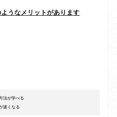
のようなメリットがあります
方法が学べる
が速くなる