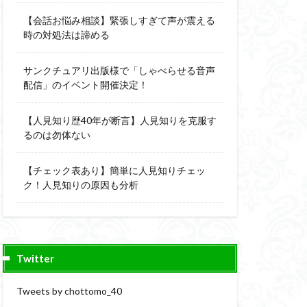
【会話お悩み相談】緊張しすぎて声が震える
時の対処法は諦める
サンクチュアリ出版様で「しゃべらせる音声
配信」のイベント開催決定！
【人見知り歴40年が断言】人見知りを克服す
るのは勿体ない
【チェック表あり】簡単に人見知りチェッ
ク！人見知りの原因も分析
Twitter
Tweets by chottomo_40