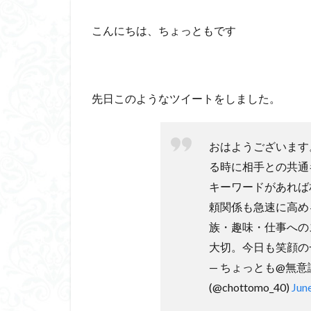
こんにちは、ちょっともです
先日このようなツイートをしました。
おはようございます
る時に相手との共通
キーワードがあれば
頼関係も急速に高め
族・趣味・仕事への
大切。今日も笑顔の
— ちょっとも@無
(@chottomo_40)
Jun