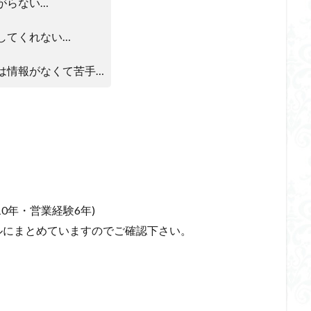
がらない…
してくれない…
は情報がなくて苦手…
0年・営業経験6年)
ルにまとめていますのでご確認下さい。