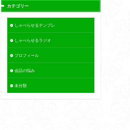
カテゴリー
しゃべらせるテンプレ
しゃべらせるラジオ
プロフィール
会話の悩み
未分類