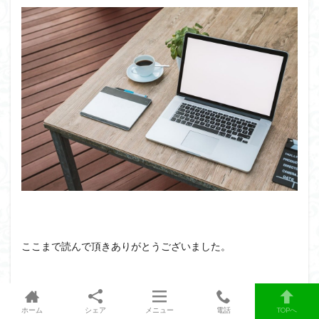
ここまで読んで頂きありがとうございました。
本日のまとめは以下になります。
ホーム
シェア
メニュー
電話
TOPへ