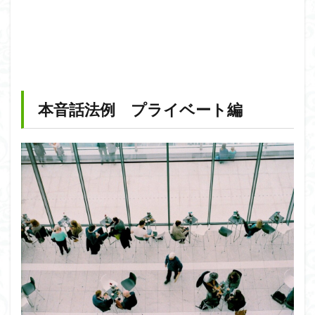
本音話法例 プライベート編