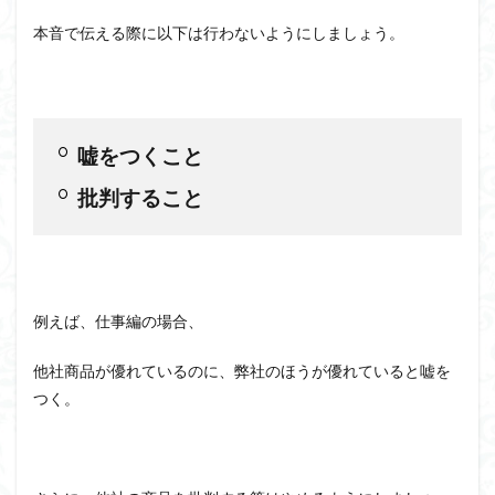
本音で伝える際に以下は行わないようにしましょう。
嘘をつくこと
批判すること
例えば、仕事編の場合、
他社商品が優れているのに、弊社のほうが優れていると嘘を
つく。