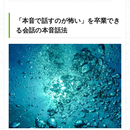
「本音で話すのが怖い」を卒業でき
る会話の本音話法