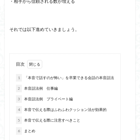
・相手から信頼される数が増える
それでは以下進めていきましょう。
目次
1
「本音で話すのが怖い」を卒業できる会話の本音話法
2
本音話法例 仕事編
3
本音話法例 プライベート編
4
本音で伝える際はふわふわクッション法が効果的
5
本音で伝える際に注意すべきこと
6
まとめ