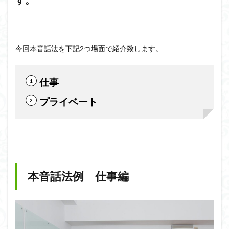
す。
今回本音話法を下記2つ場面で紹介致します。
仕事
プライベート
本音話法例 仕事編