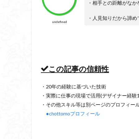
・相手との距離がなか
・人見知りだから諦め
undefined
この記事の信頼性
・20年の経験に基づいた技術
・実際に仕事の現場で活用(デザイナー経験1
・その他スキル等は別ページのプロフィー
●chottomoプロフィール