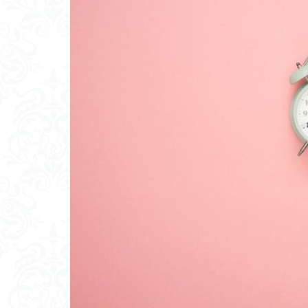
サンクチュアリ出
オンライン会議
しゃべらせる家庭
ブーストテクニッ
会話の空気感
会話の割り切り力
一方的
モチ