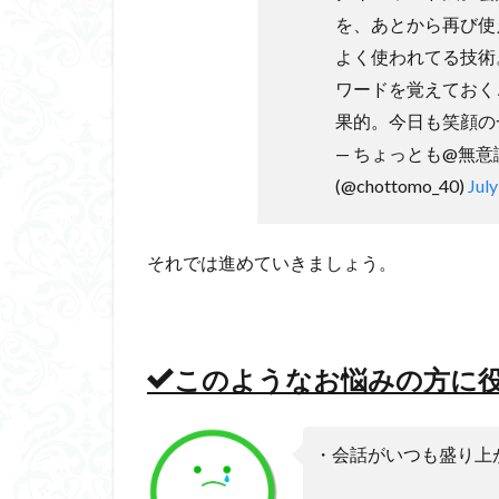
を、あとから再び使
よく使われてる技術
ワードを覚えておく
果的。今日も笑顔の
— ちょっとも@無
(@chottomo_40)
July
それでは進めていきましょう。
このようなお悩みの方に
・会話がいつも盛り上