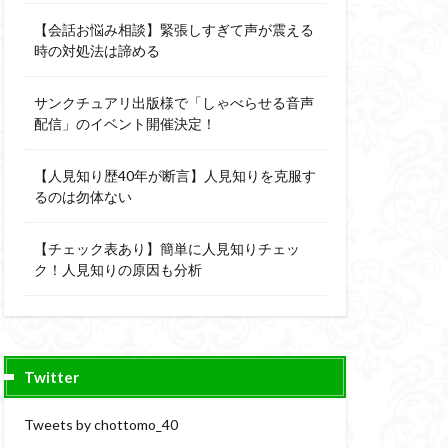
【会話お悩み相談】緊張しすぎて声が震える
時の対処法は諦める
サンクチュアリ出版様で「しゃべらせる音声
配信」のイベント開催決定！
【人見知り歴40年が断言】人見知りを克服す
るのは勿体ない
【チェック表あり】簡単に人見知りチェッ
ク！人見知りの原因も分析
Twitter
Tweets by chottomo_40