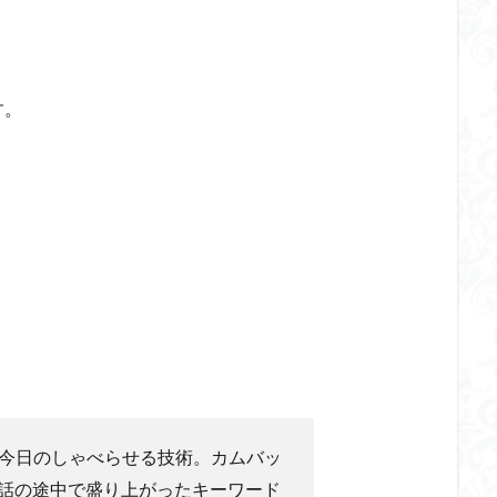
す。
今日のしゃべらせる技術。カムバッ
話の途中で盛り上がったキーワード