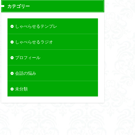
カテゴリー
しゃべらせるテンプレ
しゃべらせるラジオ
プロフィール
会話の悩み
未分類